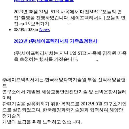
2023년 08월 31일 STR 사옥에서 대전MBC ‘오늘의 면
접’ 촬영을 진행하였습니다. 세이프텍리서치 | 오늘의 면
접 ep.15 보러가기 ...
08/09/2023
in
News
2023년 (주)세이프텍리서치 가족초청행사
(주)세이프텍리서치는 지난 1일 STR 사옥에 임직원 가족
을 초청하는 행사를 가졌습니다. ...
100m
세이프텍리서치
㈜세이프텍리서치는 한국해양과학기술원 부설 선박해양플랜
트
연구소에서 개발된 해상교통안전진단기술 및 선박운항시뮬레
이터
관련기술을 실용화하기 위한 목적으로 2012년 9월 연구소기업
으로 설립되었으며, 한국해양과학기술원과 협력하여 해양안
전기술의
개발과 보급을 위해 노력하고 있습니다.