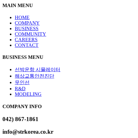
MAIN MENU
HOME
COMPANY
BUSINESS
COMMUNITY
CAREERS
CONTACT
BUSINESS MENU
선박운항 시뮬레이터
해상교통안전진단
무인선
R&D
MODELING
COMPANY INFO
042) 867-1861
​info@strkorea.co.kr