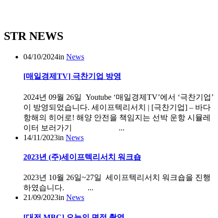
STR NEWS
04/10/2024
in
News
[매일경제TV] 극찬기업 방영
2024년 09월 26일 Youtube ‘매일경제TV’에서 ‘극찬기업’
이 방영되었습니다. 세이프텍리서치 | [극찬기업] – 바다
항해의 히어로! 해양 안전을 책임지는 선박 운항 시뮬레
이터 보러가기 ...
14/11/2023
in
News
2023년 (주)세이프텍리서치 워크숍
2023년 10월 26일~27일 세이프텍리서치 워크숍을 진행
하였습니다. ...
21/09/2023
in
News
[대전 MBC] 오늘의 면접 촬영